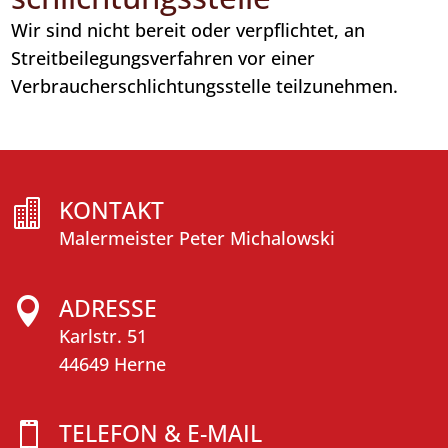
Wir sind nicht bereit oder verpflichtet, an
Streitbeilegungsverfahren vor einer
Verbraucherschlichtungsstelle teilzunehmen.
KONTAKT

Malermeister Peter Michalowski
ADRESSE

Karlstr. 51
44649 Herne
TELEFON & E-MAIL
