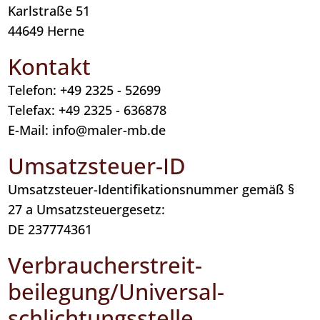
Karlstraße 51
44649 Herne
Kontakt
Telefon: +49 2325 - 52699
Telefax: +49 2325 - 636878
E-Mail: info@maler-mb.de
Umsatzsteuer-ID
Umsatzsteuer-Identifikationsnummer gemäß §
27 a Umsatzsteuergesetz:
DE 237774361
Verbraucher­streit­
beilegung/Universal­
schlichtungs­stelle