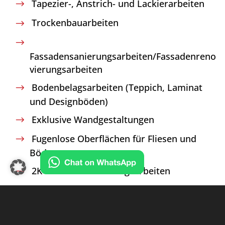
Tapezier-, Anstrich- und Lackierarbeiten
Trockenbauarbeiten
Fassadensanierungsarbeiten/Fassadenreno
vierungsarbeiten
Bodenbelagsarbeiten (Teppich, Laminat
und Designböden)
Exklusive Wandgestaltungen
Fugenlose Oberflächen für Fliesen und
Böden
2K Bodenbeschichtungsarbeiten
Schimmel-, Nikotin- und
Wasserschadenbeseitigung
Verleih von Trocknungsgeräten