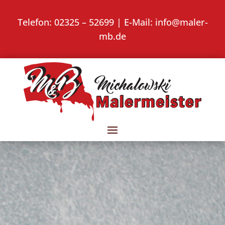
Telefon:
02325 – 52699
| E-Mail:
info@maler-
mb.de